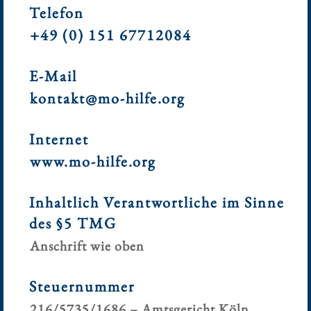
Telefon
+49 (0) 151 67712084
E-Mail
kontakt@mo-hilfe.org
Internet
www.mo-hilfe.org
Inhaltlich Verantwortliche im Sinne
des §5 TMG
Anschrift wie oben
Steuernummer
216/5735/1686 – Amtsgericht Köln