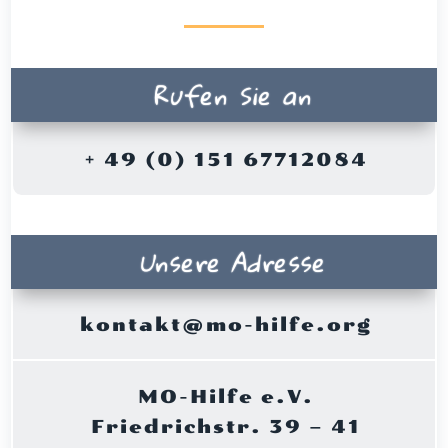
Rufen Sie an
+ 49 (0) 151 67712084
Unsere Adresse
kontakt@mo-hilfe.org
MO-Hilfe e.V.
Friedrichstr. 39 – 41