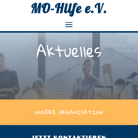
MO-Hilfe e.V.
Aktuelles
UNSERE ORGANISATION
JETZT KONTAKTIEREN